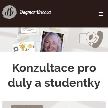
Dagmar Hricová
Konzultace pro
duly a studentky