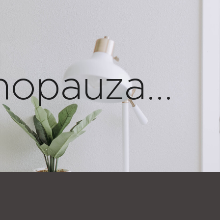
opauza...