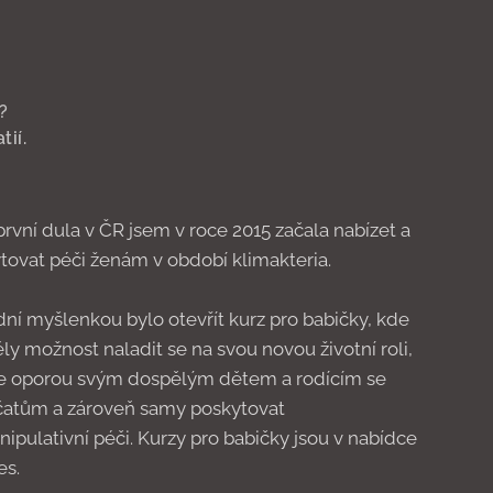
?
tií.
první dula v ČR jsem v roce 2015 začala nabízet a
tovat péči ženám v období klimakteria.
ní myšlenkou bylo otevřít kurz pro babičky, kde
ly možnost naladit se na svou novou životní roli,
se oporou svým dospělým dětem a rodícím se
atům a zároveň samy poskytovat
ipulativní péči. Kurzy pro babičky jsou v nabídce
s.