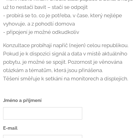
už to nestačí bavit – stačí se odpojit
- probírá se to, co je potřeba, v čase, který nejlépe
vyhovuje, a z pohodlí domova
- připojení je možné odkudkoliv
Konzultace probíhají napříč (nejen) celou republikou.
Pokud je k dispozici signál a data v místě aktuálního
pobytu, je možné se spojit. Pozornost je věnována
otázkám a tématům, která jsou přinášena.
Těšení směřuje k setkání na monitorech a displejích.
Jméno a příjmení
E-mail