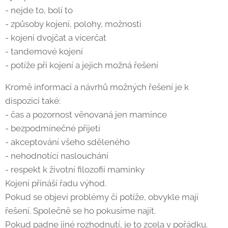
- nejde to, bolí to
- způsoby kojení, polohy, možnosti
- kojení dvojčat a vícerčat
- tandemové kojení
- potíže při kojení a jejich možná řešení
Kromě informací a návrhů možných řešení je k
dispozici také:
- čas a pozornost věnovaná jen mamince
- bezpodmínečné přijetí
- akceptování všeho sděleného
- nehodnotící naslouchání
- respekt k životní filozofii maminky
Kojení přináší řadu výhod.
Pokud se objeví problémy či potíže, obvykle mají
řešení. Společně se ho pokusíme najít.
Pokud padne jiné rozhodnutí, je to zcela v pořádku.