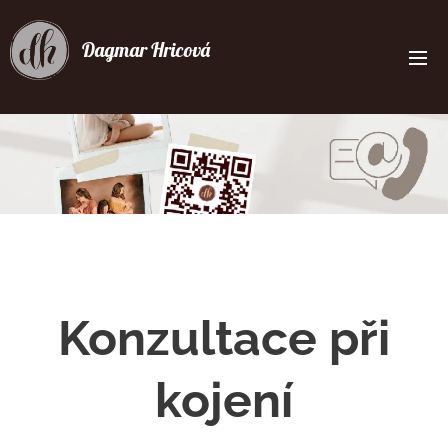
Dagmar Hricová
Konzultace při
kojení