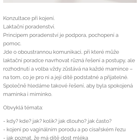
Konzultace při kojení.
Laktační poradenství.
Principem poradenství je podpora, pochopení a
pomoc.
Jde o oboustrannou komunikaci, při které může
laktační poradce navrhovat různá řešení a postupy, ale
rozhodnutí a volba vždy zůstává na každé mamince –
na tom, co je pro ni a její dítě podstatné a přijatelné.
Společně hledáme takové řešení, aby byla spokojená
maminka i miminko.
Obvyklá témata:
- kdy? kde? jak? kolik? jak dlouho? jak často?
- kojení po vaginálním porodu a po císařském řezu
- jak poznat, že má dítě dost mléka