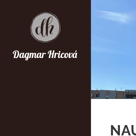
Dagmar Hricová
NAU