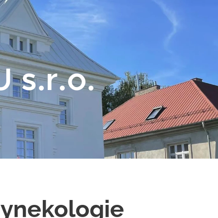
 s.r.o.
gynekologie